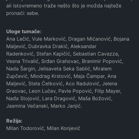
ali istovremeno traže nešto što je možda najteže
pronaći: sebe.
Uloge tumače:
Ana Lečić, Vule Marković, Dragan Mićanović, Bojana
Maljević, Dubravka Drakić, Aleksandar
Radenković, Stefan Kapičić, Sebastian Cavazza,
Vesna Trivalić, Srđan Grahovac, Branimir Popović,
Nada Šargin, Jelisaveta Seka Sablić, Miralem
Zupčević, Miodrag Krstović, Maja Čampar, Ana
Maljević, Stela Ćetković, Aco Radulović, Jelena
Graovac, Leon Lučev, Pavle Popović, Filip Mayer,
Nađa Stojović, Lara Dragović, Maša Božović,
Jasmina Večanski, Marko Janjić.
Režija:
Milan Todorović, Milan Konjević