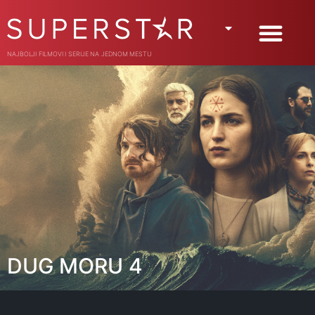
NAJBOLJI FILMOVI I SERIJE NA JEDNOM MESTU
DUG MORU 4