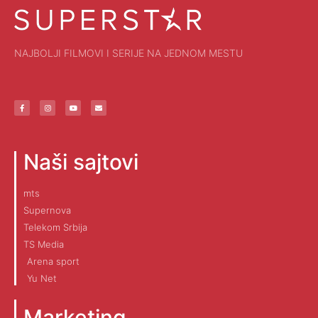
NAJBOLJI FILMOVI I SERIJE NA JEDNOM MESTU
Naši sajtovi
mts
Supernova
Telekom Srbija
TS Media
Arena sport
Yu Net
Marketing