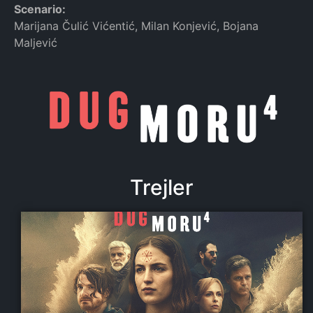
Scenario:
Marijana Čulić Vićentić, Milan Konjević, Bojana
Maljević
Trejler