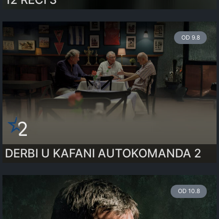
OD 9.8
DERBI U KAFANI AUTOKOMANDA 2
OD 10.8