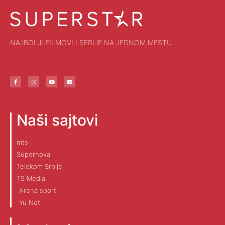
NAJBOLJI FILMOVI I SERIJE NA JEDNOM MESTU
Naši sajtovi
mts
Supernova
Telekom Srbija
TS Media
Arena sport
Yu Net