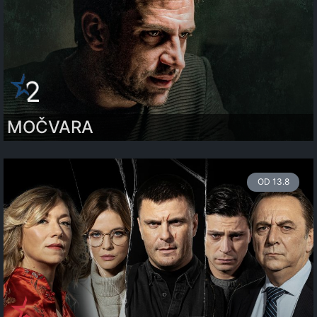
MOČVARA
OD 13.8