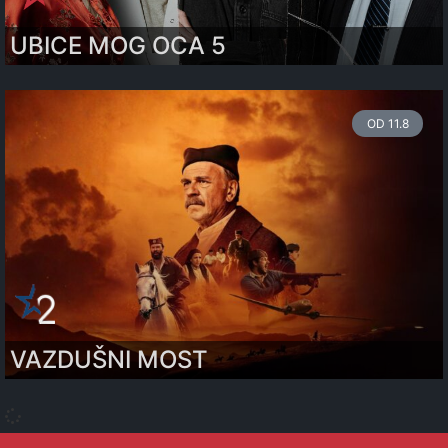
UBICE MOG OCA 5
OD 11.8
VAZDUŠNI MOST