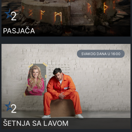
PASJAČA
SVAKOG DANA U 16:00
ŠETNJA SA LAVOM