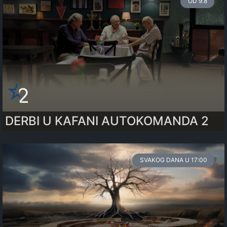
OD 9.8
DERBI U KAFANI AUTOKOMANDA 2
SVAKOG DANA U 17:00