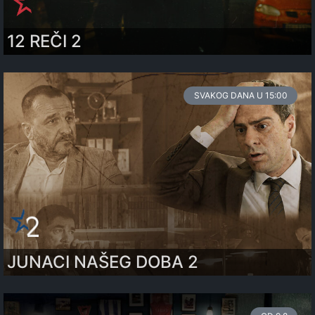
12 REČI 2
SVAKOG DANA U 15:00
JUNACI NAŠEG DOBA 2