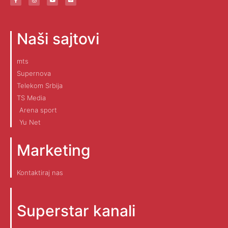
Naši sajtovi
mts
Supernova
Telekom Srbija
TS Media
Arena sport
Yu Net
Marketing
Kontaktiraj nas
Superstar kanali