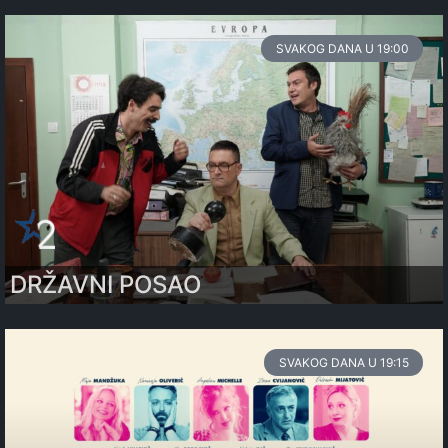
SVAKOG DANA U 19:00
DRŽAVNI POSAO
SVAKOG DANA U 19:15