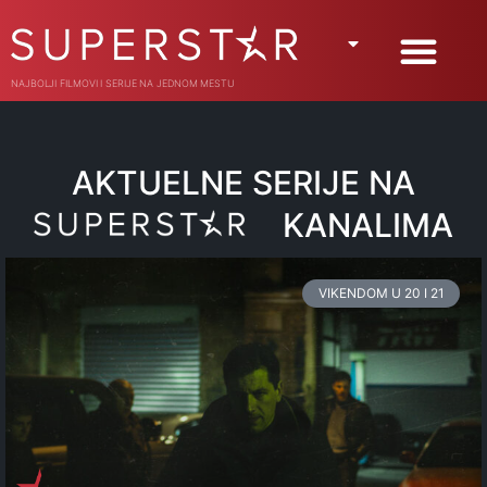
NAJBOLJI FILMOVI I SERIJE NA JEDNOM MESTU
AKTUELNE SERIJE NA
KANALIMA
VIKENDOM U 20 I 21