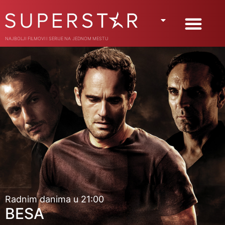
NAJBOLJI FILMOVI I SERIJE NA JEDNOM MESTU
Radnim danima u 21:00
BESA