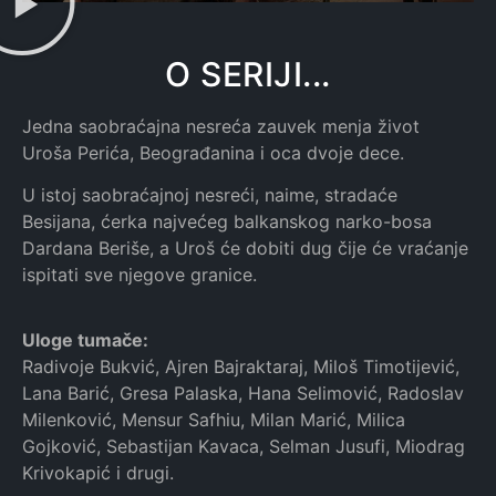
O SERIJI...
Jedna saobraćajna nesreća zauvek menja život
Uroša Perića, Beograđanina i oca dvoje dece.
U istoj saobraćajnoj nesreći, naime, stradaće
Besijana, ćerka najvećeg balkanskog narko-bosa
Dardana Beriše, a Uroš će dobiti dug čije će vraćanje
ispitati sve njegove granice.
Uloge tumače:
Radivoje Bukvić, Ajren Bajraktaraj, Miloš Timotijević,
Lana Barić, Gresa Palaska, Hana Selimović, Radoslav
Milenković, Mensur Safhiu, Milan Marić, Milica
Gojković, Sebastijan Kavaca, Selman Jusufi, Miodrag
Krivokapić i drugi.