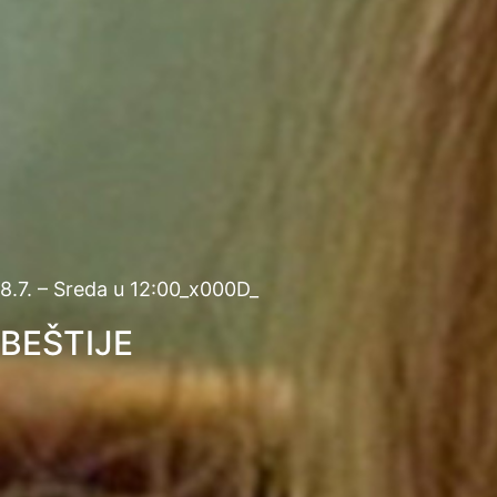
8.7. – Sreda u 12:00_x000D_
BEŠTIJE