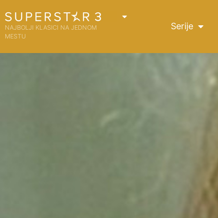
Serije
NAJBOLJI KLASICI NA JEDNOM
MESTU