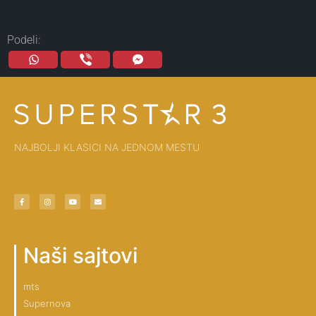
Podeli:
NAJBOLJI KLASICI NA JEDNOM MESTU
Naši sajtovi
mts
Supernova