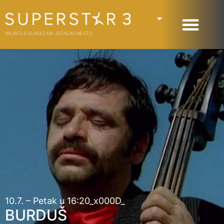
NAJBOLJI KLASICI NA JEDNOM MESTU
10.7. – Petak u 16:20_x000D_
BURDUŠ