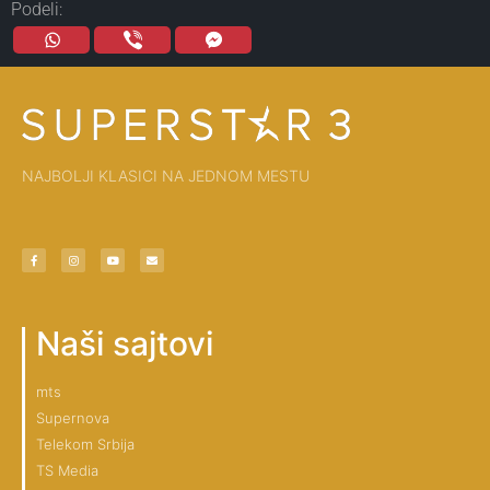
Podeli:
NAJBOLJI KLASICI NA JEDNOM MESTU
Naši sajtovi
mts
Supernova
Telekom Srbija
TS Media