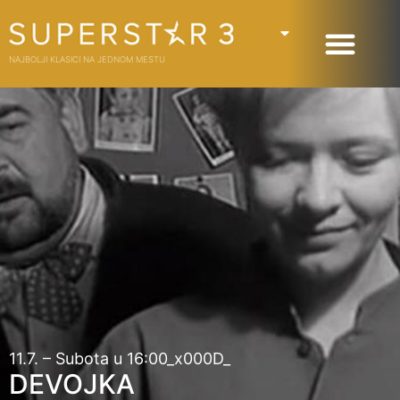
NAJBOLJI KLASICI NA JEDNOM MESTU
11.7. – Subota u 16:00_x000D_
DEVOJKA