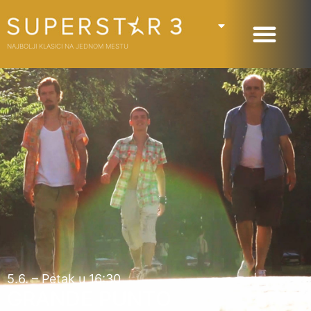
NAJBOLJI KLASICI NA JEDNOM MESTU
5.6. – Petak u 16:30
GRANDE PUNTO