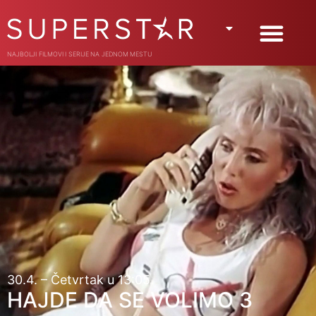
NAJBOLJI FILMOVI I SERIJE NA JEDNOM MESTU
30.4. – Četvrtak u 13:05
HAJDE DA SE VOLIMO 3