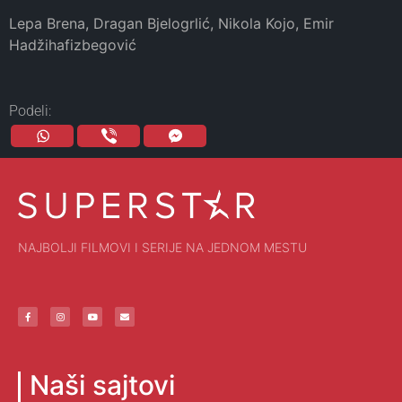
Lepa Brena, Dragan Bjelogrlić, Nikola Kojo, Emir
Hadžihafizbegović
Podeli:
NAJBOLJI FILMOVI I SERIJE NA JEDNOM MESTU
Naši sajtovi