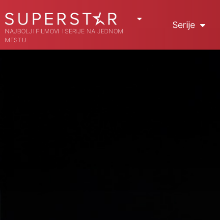
Serije
NAJBOLJI FILMOVI I SERIJE NA JEDNOM
MESTU