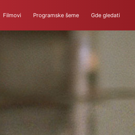
Filmovi
Programske šeme
Gde gledati