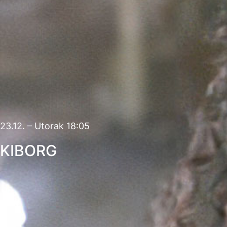
23.12. – Utorak 18:05
KIBORG