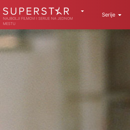
Serije
NAJBOLJI FILMOVI I SERIJE NA JEDNOM
MESTU