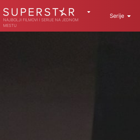
Serije
NAJBOLJI FILMOVI I SERIJE NA JEDNOM
MESTU