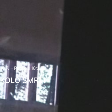
10.7. – Petak u 18:20
KOLO SMRTI