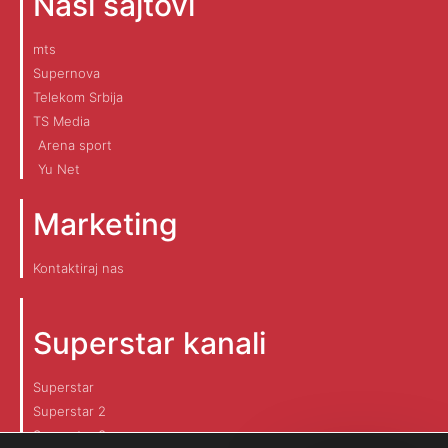
Naši sajtovi
mts
Supernova
Telekom Srbija
TS Media
Arena sport
Yu Net
Marketing
Kontaktiraj nas
Superstar kanali
Superstar
Superstar 2
Superstar 3