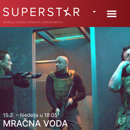
NAJBOLJI FILMOVI I SERIJE NA JEDNOM MESTU
15.2. – Nedelja u 18:05
MRAČNA VODA