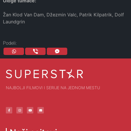
Uloge tumače:
Žan Klod Van Dam, Džezmin Valc, Patrik Kilpatrik, Dolf
Laundgrin
Podeli:
NAJBOLJI FILMOVI I SERIJE NA JEDNOM MESTU