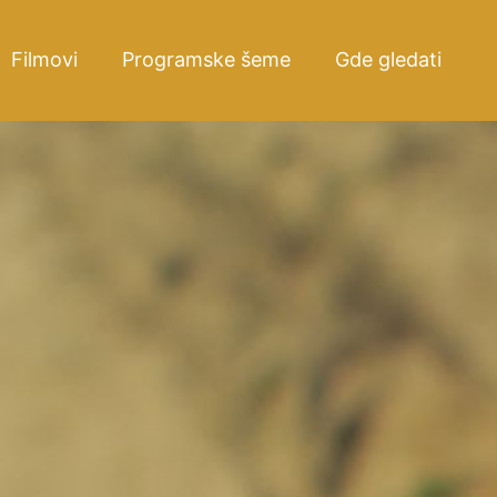
Filmovi
Programske šeme
Gde gledati