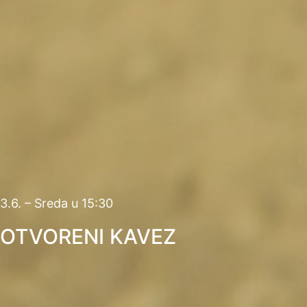
3.6. – Sreda u 15:30
OTVORENI KAVEZ