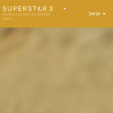
Serije
NAJBOLJI KLASICI NA JEDNOM
MESTU