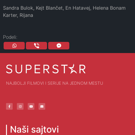
Sandra Bulok, Kejt Blančet, En Hatavej, Helena Bonam
Karter, Rijana
Podeli:
NAJBOLJI FILMOVI I SERIJE NA JEDNOM MESTU
Naši sajtovi