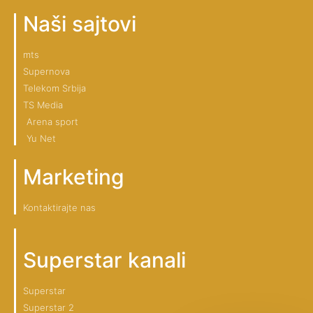
Naši sajtovi
mts
Supernova
Telekom Srbija
TS Media
Arena sport
Yu Net
Marketing
Kontaktirajte nas
Superstar kanali
Superstar
Superstar 2