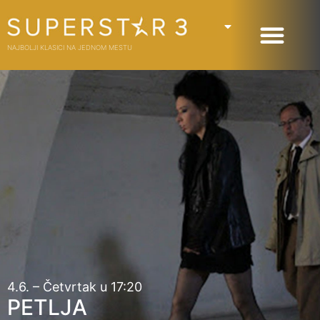
NAJBOLJI KLASICI NA JEDNOM MESTU
4.6. – Četvrtak u 17:20
PETLJA