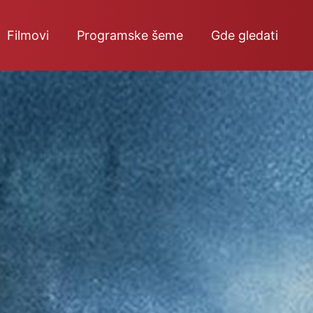
Filmovi
Programske šeme
Gde gledati