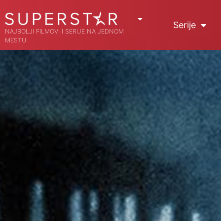
Serije
NAJBOLJI FILMOVI I SERIJE NA JEDNOM
MESTU