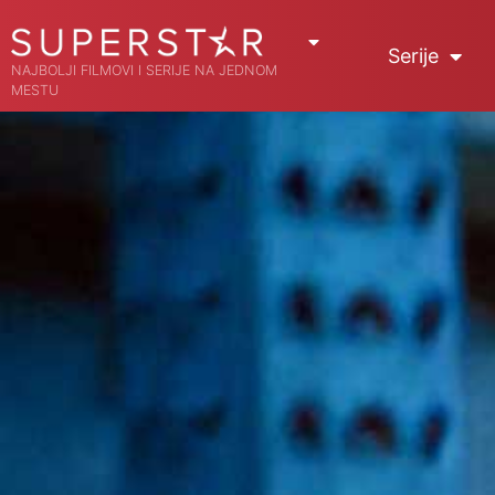
Serije
NAJBOLJI FILMOVI I SERIJE NA JEDNOM
MESTU