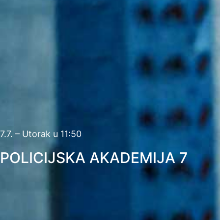
7.7. – Utorak u 11:50
POLICIJSKA AKADEMIJA 7