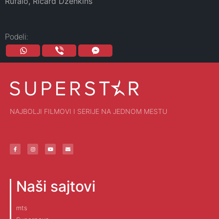
Rufalo, Ričard Dženkins
Podeli:
NAJBOLJI FILMOVI I SERIJE NA JEDNOM MESTU
Naši sajtovi
mts