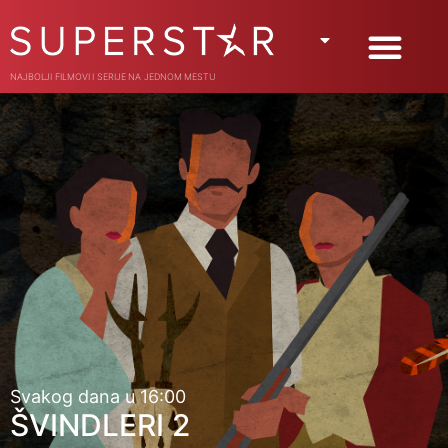
NAJBOLJI FILMOVI I SERIJE NA JEDNOM MESTU
Svakog dana u 16:00
ŠVINDLERI 2