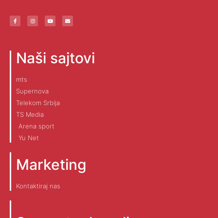
Naši sajtovi
mts
Supernova
Telekom Srbija
TS Media
Arena sport
Yu Net
Marketing
Kontaktiraj nas