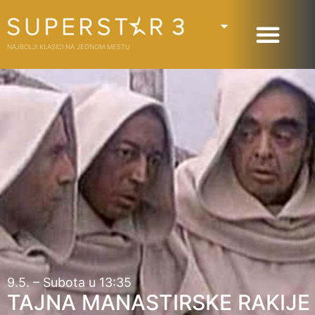
NAJBOLJI KLASICI NA JEDNOM MESTU
9.5. – Subota u 13:35
TAJNA MANASTIRSKE RAKIJE