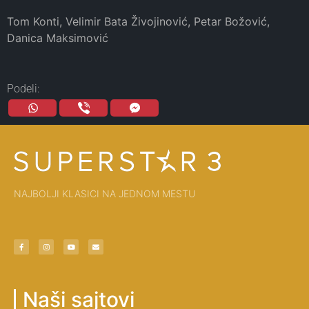
Tom Konti, Velimir Bata Živojinović, Petar Božović,
Danica Maksimović
Podeli:
NAJBOLJI KLASICI NA JEDNOM MESTU
Naši sajtovi