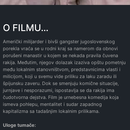
O FILMU…
Američki milijarder i bivši gangster jugoslovenskog
porekla vraća se u rodni kraj sa namerom da obnovi
porušeni manastir u kojem se nekada pravila čuvena
rakija. Međutim, njegov dolazak izaziva opštu pometnju
među lokalnim stanovništvom, predstavnicima vlasti i
milicijom, koji u svemu vide priliku za laku zaradu ili
špijunsku zaveru. Dok se smenjuju komične situacije,
jurnjave i nesporazumi, ispostavlja se da rakija ima
čudotvorna dejstva. Film je urnebesna komedija koja
ismeva pohlepu, mentalitet i sudar zapadnog
kapitalizma sa tadašnjim lokalnim prilikama.
Uloge tumače: