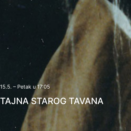
15.5. – Petak u 17:05
TAJNA STAROG TAVANA