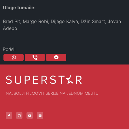
Uloge tumače:
Bred Pit, Margo Robi, Dijego Kalva, Džin Smart, Jovan
Adepo
Podeli:
NAJBOLJI FILMOVI I SERIJE NA JEDNOM MESTU