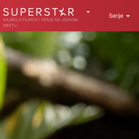
Serije
NAJBOLJI FILMOVI I SERIJE NA JEDNOM
MESTU