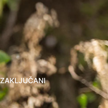
ZAKLJUČANI