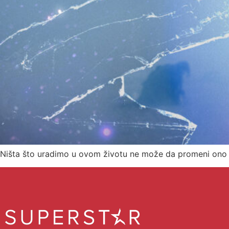
Ništa što uradimo u ovom životu ne može da promeni ono 