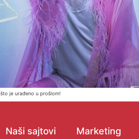
što je urađeno u prošlom!
Naši sajtovi
Marketing