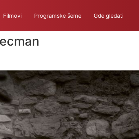
Filmovi
Programske šeme
Gde gledati
Kecman