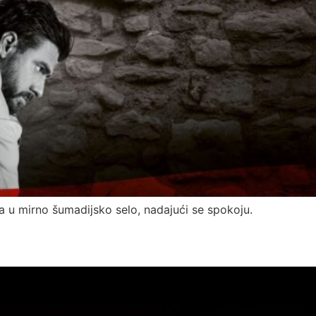
la u mirno šumadijsko selo, nadajući se spokoju.