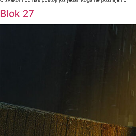
Blok 27