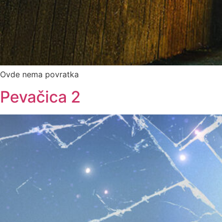
Ovde nema povratka
Pevačica 2